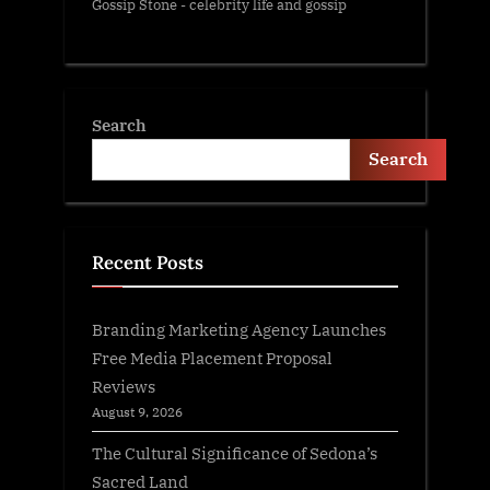
Gossip Stone - celebrity life and gossip
Search
Search
Recent Posts
Branding Marketing Agency Launches
Free Media Placement Proposal
Reviews
August 9, 2026
The Cultural Significance of Sedona’s
Sacred Land