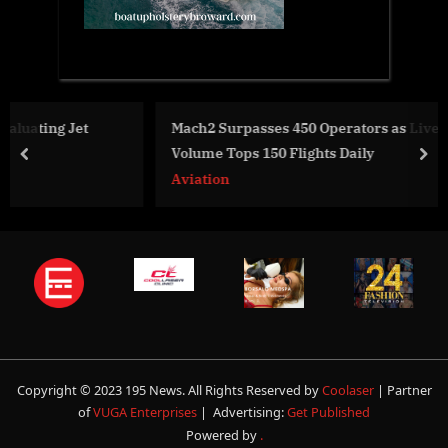
Mach2 Surpasses 450 Operators as Live Empty Leg
Volume Tops 150 Flights Daily
prev
nex
Aviation
Copyright © 2023 195 News. All Rights Reserved by
Coolaser
| Partner
of
VUGA Enterprises
| Advertising:
Get Published
Powered by
.