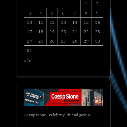
1
2
3
4
5
6
7
8
9
10
11
12
13
14
15
16
17
18
19
20
21
22
23
24
25
26
27
28
29
30
31
« Jul
Gossip Stone - celebrity life and gossip