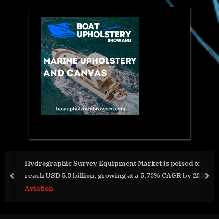
Hydrographic Survey Equipment Market is poised to
reach USD 5.3 billion, growing at a 5.73% CAGR by 2030
prev
nex
Aviation